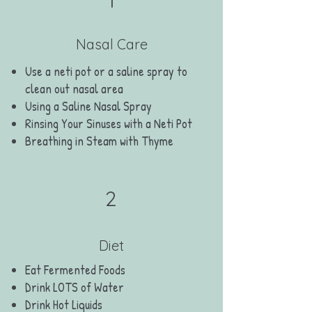
1
Nasal Care
Use a neti pot or a saline spray to
clean out nasal area
Using a Saline Nasal Spray
Rinsing Your Sinuses with a Neti Pot
Breathing in Steam with Thyme
2
Diet
Eat Fermented Foods
Drink LOTS of Water
Drink Hot Liquids