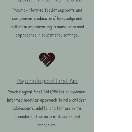
Trauma-Informed Toolkit supports and
complements educators’ knowledge and
skillset in implementing trauma-informed
approaches in educational settings.
Psychological First Aid
Psychological First Aid (PFA) is an evidence-
informed modular approach to help children,
adolescents, adults, and families in the
immediate aftermath of disaster and
terrorism.