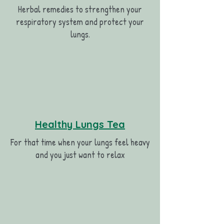
Herbal remedies to strengthen your
respiratory system and protect your
lungs.
Healthy Lungs Tea
For that time when your lungs feel heavy
and you just want to relax