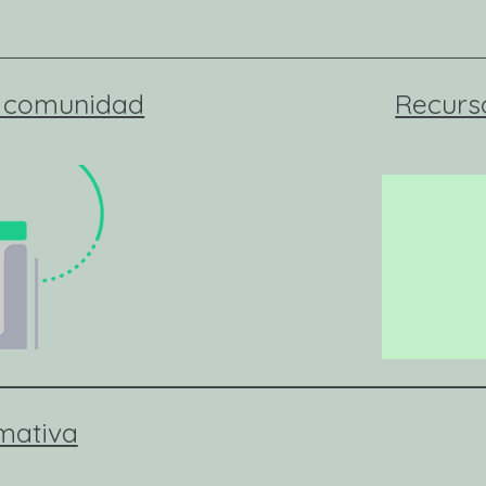
a comunidad
Recurs
mativa