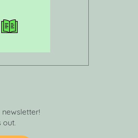
 newsletter!
 out.