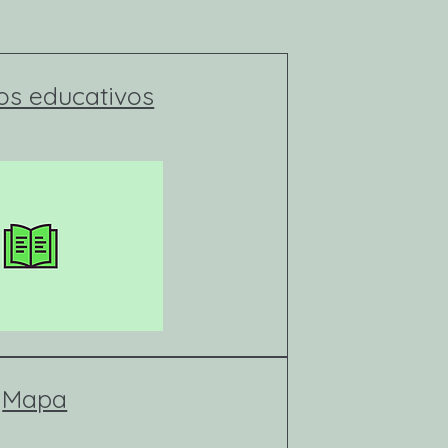
os educativos
Mapa