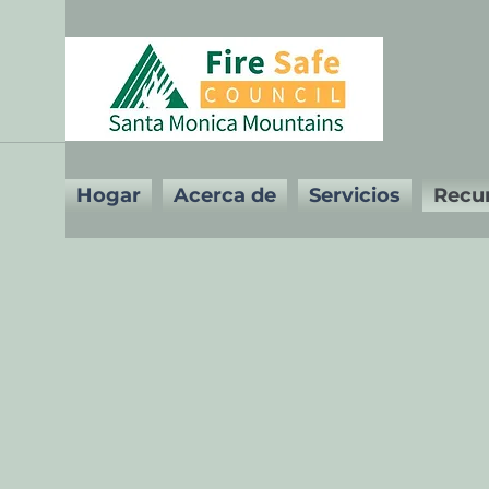
Hogar
Acerca de
Servicios
Recu